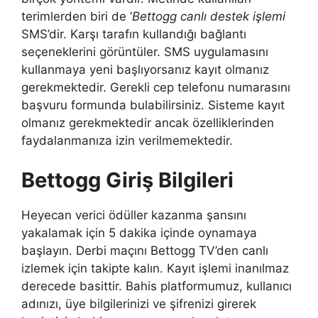
terimlerden biri de ‘
Bettogg canlı destek işlemi
SMS’dir. Karşı tarafın kullandığı bağlantı
seçeneklerini görüntüler. SMS uygulamasını
kullanmaya yeni başlıyorsanız kayıt olmanız
gerekmektedir. Gerekli cep telefonu numarasını
başvuru formunda bulabilirsiniz. Sisteme kayıt
olmanız gerekmektedir ancak özelliklerinden
faydalanmanıza izin verilmemektedir.
Bettogg Giriş Bilgileri
Heyecan verici ödüller kazanma şansını
yakalamak için 5 dakika içinde oynamaya
başlayın. Derbi maçını Bettogg TV’den canlı
izlemek için takipte kalın. Kayıt işlemi inanılmaz
derecede basittir. Bahis platformumuz, kullanıcı
adınızı, üye bilgilerinizi ve şifrenizi girerek