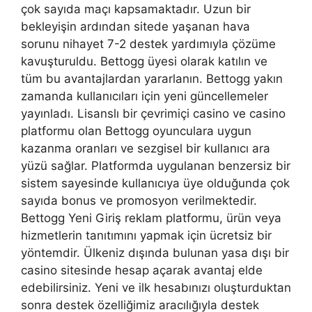
çok sayıda maçı kapsamaktadır. Uzun bir
bekleyişin ardından sitede yaşanan hava
sorunu nihayet 7-2 destek yardımıyla çözüme
kavuşturuldu. Bettogg üyesi olarak katılın ve
tüm bu avantajlardan yararlanın. Bettogg yakın
zamanda kullanıcıları için yeni güncellemeler
yayınladı. Lisanslı bir çevrimiçi casino ve casino
platformu olan Bettogg oyunculara uygun
kazanma oranları ve sezgisel bir kullanıcı ara
yüzü sağlar. Platformda uygulanan benzersiz bir
sistem sayesinde kullanıcıya üye olduğunda çok
sayıda bonus ve promosyon verilmektedir.
Bettogg Yeni Giriş reklam platformu, ürün veya
hizmetlerin tanıtımını yapmak için ücretsiz bir
yöntemdir. Ülkeniz dışında bulunan yasa dışı bir
casino sitesinde hesap açarak avantaj elde
edebilirsiniz. Yeni ve ilk hesabınızı oluşturduktan
sonra destek özelliğimiz aracılığıyla destek