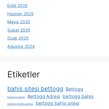
Eylül 2025
Haziran 2025
Mayıs 2025
Şubat 2025
Ocak 2025
Ağustos 2024
Etiketler
bahis sitesi bettogg
Bettogg
Bettogg Adresi
bettogg bahis
bettogg adres
bettogg bahis sitesi
bettogg bahis adresi