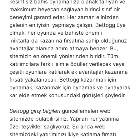
kesintisiz bahis oynamanıza olanak tanıyan ve
maksimum heyecan sağlayan birinci sınıf bir
deneyimi garanti eder. Her zaman elinizden
gelenin en iyisini yapmaya çalışın. Bettogg üye
olmak, her oyunda ve bahiste önemli
miktarlarda kazanma fırsatına sahip olduğunuz
avantajlar alanına adım atmaya benzer. Bu,
sitemizin en önemli yönlerinden biridir. Tüm
katılımcılara farklı isimle ödüller verilecek veya
çeşitli oyunlara katılarak ek avantajlar kazanma
fırsatı yakalanacak. Bettogg kazanmak için
oynamak, kazanmak için oynamak ve oynayarak
kar elde etmek konusundaki görüşleri şöyledir.
Bettogg giriş bilgileri
güncellemeleri web
sitemizde bulabilirsiniz. Yapılan her yatırıma
özel teşvikler sağlıyoruz. Şu anda web
sitemizdeki yatırımınızı ikiye katlama fırsatı