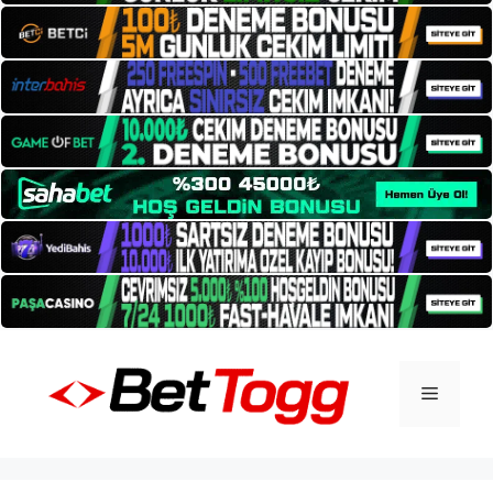
İçeriğe
atla
Menü