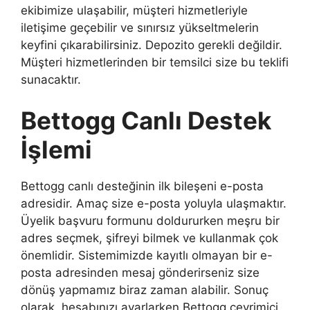
ekibimize ulaşabilir, müşteri hizmetleriyle
iletişime geçebilir ve sınırsız yükseltmelerin
keyfini çıkarabilirsiniz. Depozito gerekli değildir.
Müşteri hizmetlerinden bir temsilci size bu teklifi
sunacaktır.
Bettogg Canlı Destek
İşlemi
Bettogg canlı desteğinin ilk bileşeni e-posta
adresidir. Amaç size e-posta yoluyla ulaşmaktır.
Üyelik başvuru formunu doldururken meşru bir
adres seçmek, şifreyi bilmek ve kullanmak çok
önemlidir. Sistemimizde kayıtlı olmayan bir e-
posta adresinden mesaj gönderirseniz size
dönüş yapmamız biraz zaman alabilir. Sonuç
olarak, hesabınızı ayarlarken Bettogg çevrimiçi