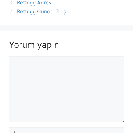
Bettogg Adresi
Bettogg Güncel Giriş
Yorum yapın
Yorum
İsim