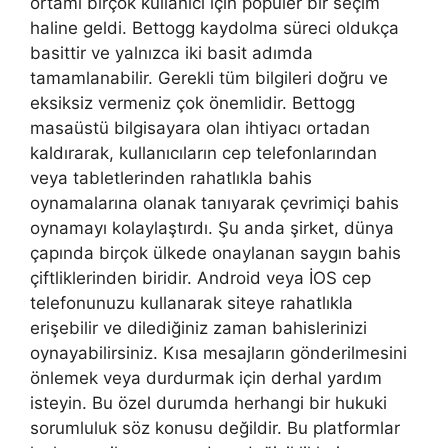
ortamı birçok kullanıcı için popüler bir seçim
haline geldi.
Bettogg kaydolma süreci oldukça
basittir ve yalnızca iki basit adımda
tamamlanabilir. Gerekli tüm bilgileri doğru ve
eksiksiz vermeniz çok önemlidir. Bettogg
masaüstü bilgisayara olan ihtiyacı ortadan
kaldırarak, kullanıcıların cep telefonlarından
veya tabletlerinden rahatlıkla bahis
oynamalarına olanak tanıyarak çevrimiçi bahis
oynamayı kolaylaştırdı. Şu anda şirket, dünya
çapında birçok ülkede onaylanan saygın bahis
çiftliklerinden biridir. Android veya İOS cep
telefonunuzu kullanarak siteye rahatlıkla
erişebilir ve dilediğiniz zaman bahislerinizi
oynayabilirsiniz. Kısa mesajların gönderilmesini
önlemek veya durdurmak için derhal yardım
isteyin. Bu özel durumda herhangi bir hukuki
sorumluluk söz konusu değildir. Bu platformlar