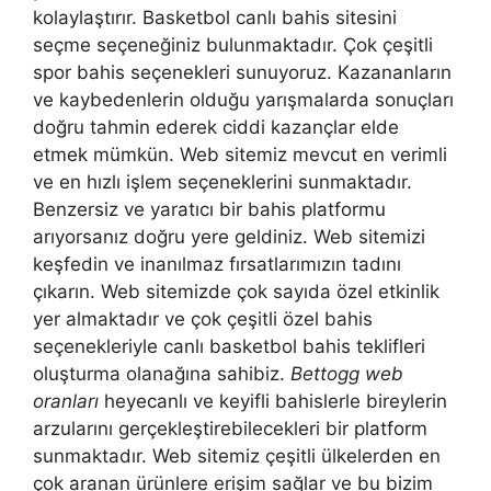
kolaylaştırır. Basketbol canlı bahis sitesini
seçme seçeneğiniz bulunmaktadır. Çok çeşitli
spor bahis seçenekleri sunuyoruz. Kazananların
ve kaybedenlerin olduğu yarışmalarda sonuçları
doğru tahmin ederek ciddi kazançlar elde
etmek mümkün. Web sitemiz mevcut en verimli
ve en hızlı işlem seçeneklerini sunmaktadır.
Benzersiz ve yaratıcı bir bahis platformu
arıyorsanız doğru yere geldiniz. Web sitemizi
keşfedin ve inanılmaz fırsatlarımızın tadını
çıkarın. Web sitemizde çok sayıda özel etkinlik
yer almaktadır ve çok çeşitli özel bahis
seçenekleriyle canlı basketbol bahis teklifleri
oluşturma olanağına sahibiz.
Bettogg web
oranları
heyecanlı ve keyifli bahislerle bireylerin
arzularını gerçekleştirebilecekleri bir platform
sunmaktadır. Web sitemiz çeşitli ülkelerden en
çok aranan ürünlere erişim sağlar ve bu bizim