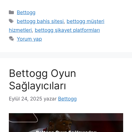
Kategoriler
Bettogg
Etiketler
bettogg bahis sitesi
,
bettogg müşteri
hizmetleri
,
bettogg şikayet platformları
Yorum yap
Bettogg Oyun
Sağlayıcıları
Eylül 24, 2025
yazar
Bettogg