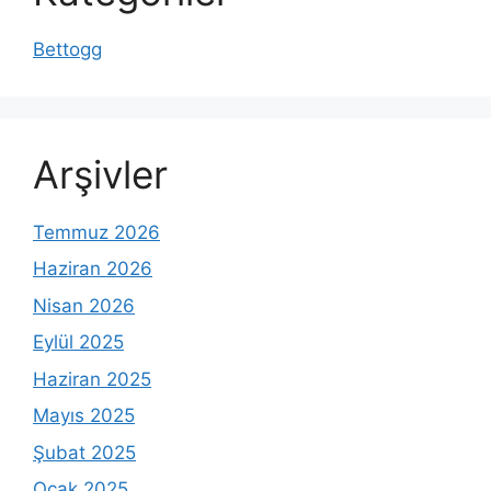
Bettogg
Arşivler
Temmuz 2026
Haziran 2026
Nisan 2026
Eylül 2025
Haziran 2025
Mayıs 2025
Şubat 2025
Ocak 2025