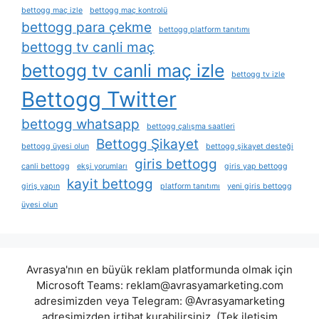
bettogg maç izle
bettogg maç kontrolü
bettogg para çekme
bettogg platform tanıtımı
bettogg tv canli maç
bettogg tv canli maç izle
bettogg tv izle
Bettogg Twitter
bettogg whatsapp
bettogg çalışma saatleri
Bettogg Şikayet
bettogg üyesi olun
bettogg şikayet desteği
giris bettogg
canli bettogg
ekşi yorumları
giris yap bettogg
kayit bettogg
giriş yapın
platform tanıtımı
yeni giris bettogg
üyesi olun
Avrasya'nın en büyük reklam platformunda olmak için
Microsoft Teams:
reklam@avrasyamarketing.com
adresimizden veya Telegram: @Avrasyamarketing
adresimizden irtibat kurabilirsiniz. (Tek iletişim