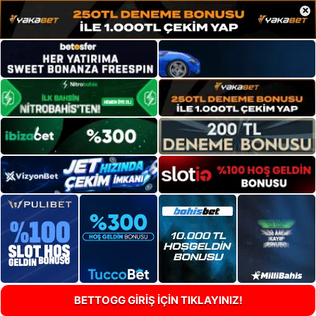
×
BETTOGG GİRİŞ İÇİN TIKLAYINIZ!