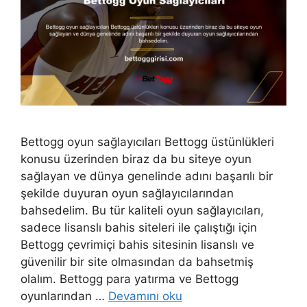
Bettogg oyun sağlayıcıları Bettogg üstünlükleri
konusu üzerinden biraz da bu siteye oyun
sağlayan ve dünya genelinde adını başarılı bir
şekilde duyuran oyun sağlayıcılarından
bahsedelim. Bu tür kaliteli oyun sağlayıcıları,
sadece lisanslı bahis siteleri ile çalıştığı için
Bettogg çevrimiçi bahis sitesinin lisanslı ve
güvenilir bir site olmasından da bahsetmiş
olalım. Bettogg para yatırma ve Bettogg
oyunlarından …
Devamını oku