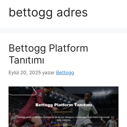
bettogg adres
Bettogg Platform
Tanıtımı
Eylül 20, 2025
yazar
Bettogg