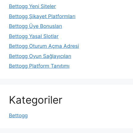
Bettogg Yeni Siteler
Bettogg Şikayet Platformları
Bettogg Üye Bonusları
Bettogg Yasal Slotlar
Bettogg Oturum Açma Adresi
Bettogg Oyun Sağlayıcıları
Bettogg Platform Tanıtımı
Kategoriler
Bettogg