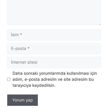
İsim
E-
posta
İnternet
sitesi
Daha sonraki yorumlarımda kullanılması için
adım, e-posta adresim ve site adresim bu
tarayıcıya kaydedilsin.