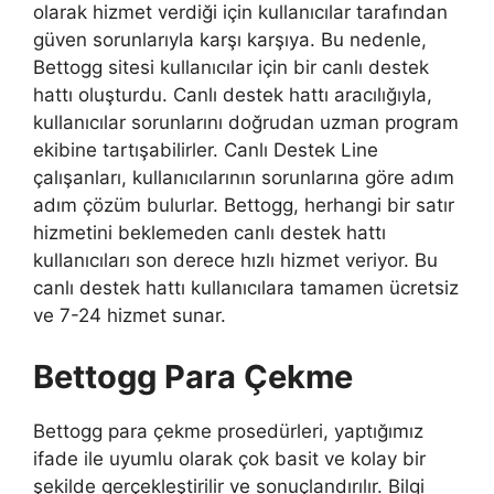
olarak hizmet verdiği için kullanıcılar tarafından
güven sorunlarıyla karşı karşıya. Bu nedenle,
Bettogg sitesi kullanıcılar için bir canlı destek
hattı oluşturdu. Canlı destek hattı aracılığıyla,
kullanıcılar sorunlarını doğrudan uzman program
ekibine tartışabilirler. Canlı Destek Line
çalışanları, kullanıcılarının sorunlarına göre adım
adım çözüm bulurlar. Bettogg, herhangi bir satır
hizmetini beklemeden canlı destek hattı
kullanıcıları son derece hızlı hizmet veriyor. Bu
canlı destek hattı kullanıcılara tamamen ücretsiz
ve 7-24 hizmet sunar.
Bettogg Para Çekme
Bettogg para çekme prosedürleri, yaptığımız
ifade ile uyumlu olarak çok basit ve kolay bir
şekilde gerçekleştirilir ve sonuçlandırılır. Bilgi