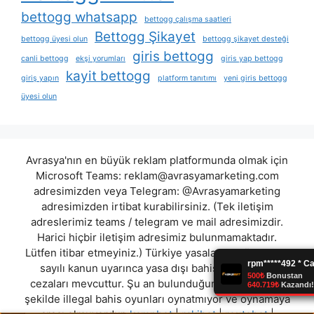
bettogg whatsapp
bettogg çalışma saatleri
Bettogg Şikayet
bettogg üyesi olun
bettogg şikayet desteği
giris bettogg
canli bettogg
ekşi yorumları
giris yap bettogg
kayit bettogg
giriş yapın
platform tanıtımı
yeni giris bettogg
üyesi olun
Avrasya'nın en büyük reklam platformunda olmak için
Microsoft Teams:
reklam@avrasyamarketing.com
adresimizden veya Telegram: @Avrasyamarketing
adresimizden irtibat kurabilirsiniz. (Tek iletişim
adreslerimiz teams / telegram ve mail adresimizdir.
Harici hiçbir iletişim adresimiz bulunmamaktadır.
Lütfen itibar etmeyiniz.) Türkiye yasalarına göre 7258
sayılı kanun uyarınca yasa dışı bahis oynamanın
cezaları mevcuttur. Şu an bulunduğunuz site hiç bir
şekilde illegal bahis oyunları oynatmıyor ve oynamaya