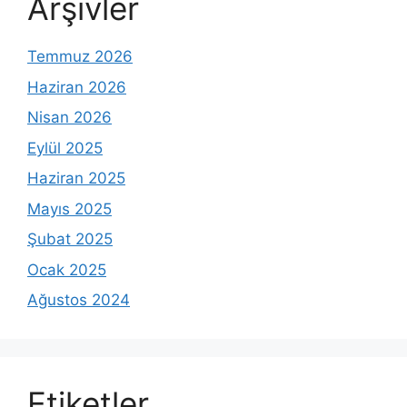
Arşivler
Temmuz 2026
Haziran 2026
Nisan 2026
Eylül 2025
Haziran 2025
Mayıs 2025
Şubat 2025
Ocak 2025
Ağustos 2024
Etiketler