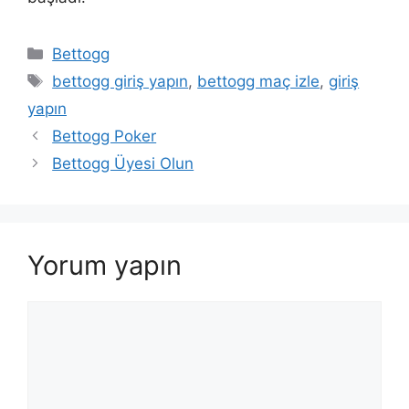
Kategoriler
Bettogg
Etiketler
bettogg giriş yapın
,
bettogg maç izle
,
giriş
yapın
Bettogg Poker
Bettogg Üyesi Olun
Yorum yapın
Yorum