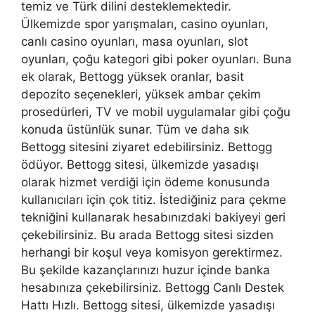
temiz ve Türk dilini desteklemektedir.
Ülkemizde spor yarışmaları, casino oyunları,
canlı casino oyunları, masa oyunları, slot
oyunları, çoğu kategori gibi poker oyunları. Buna
ek olarak, Bettogg yüksek oranlar, basit
depozito seçenekleri, yüksek ambar çekim
prosedürleri, TV ve mobil uygulamalar gibi çoğu
konuda üstünlük sunar. Tüm ve daha sık
Bettogg sitesini ziyaret edebilirsiniz. Bettogg
ödüyor. Bettogg sitesi, ülkemizde yasadışı
olarak hizmet verdiği için ödeme konusunda
kullanıcıları için çok titiz. İstediğiniz para çekme
tekniğini kullanarak hesabınızdaki bakiyeyi geri
çekebilirsiniz. Bu arada Bettogg sitesi sizden
herhangi bir koşul veya komisyon gerektirmez.
Bu şekilde kazançlarınızı huzur içinde banka
hesabınıza çekebilirsiniz. Bettogg Canlı Destek
Hattı Hızlı. Bettogg sitesi, ülkemizde yasadışı