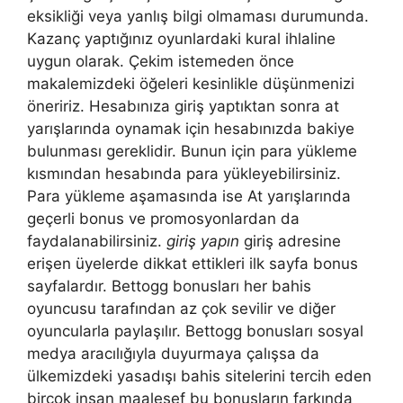
eksikliği veya yanlış bilgi olmaması durumunda.
Kazanç yaptığınız oyunlardaki kural ihlaline
uygun olarak. Çekim istemeden önce
makalemizdeki öğeleri kesinlikle düşünmenizi
öneririz. Hesabınıza giriş yaptıktan sonra at
yarışlarında oynamak için hesabınızda bakiye
bulunması gereklidir. Bunun için para yükleme
kısmından hesabında para yükleyebilirsiniz.
Para yükleme aşamasında ise At yarışlarında
geçerli bonus ve promosyonlardan da
faydalanabilirsiniz.
giriş yapın
giriş adresine
erişen üyelerde dikkat ettikleri ilk sayfa bonus
sayfalardır. Bettogg bonusları her bahis
oyuncusu tarafından az çok sevilir ve diğer
oyuncularla paylaşılır. Bettogg bonusları sosyal
medya aracılığıyla duyurmaya çalışsa da
ülkemizdeki yasadışı bahis sitelerini tercih eden
birçok insan maalesef bu bonusların farkında