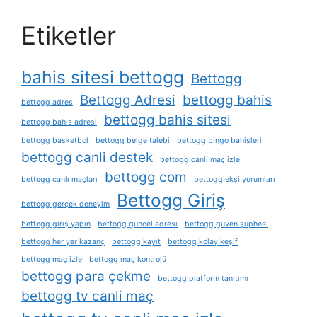
Etiketler
bahis sitesi bettogg
Bettogg
Bettogg Adresi
bettogg bahis
bettogg adres
bettogg bahis sitesi
bettogg bahis adresi
bettogg basketbol
bettogg belge talebi
bettogg bingo bahisleri
bettogg canli destek
bettogg canli maç izle
bettogg com
bettogg canlı maçları
bettogg ekşi yorumları
Bettogg Giriş
bettogg gerçek deneyim
bettogg giriş yapın
bettogg güncel adresi
bettogg güven şüphesi
bettogg her yer kazanç
bettogg kayıt
bettogg kolay keşif
bettogg maç izle
bettogg maç kontrolü
bettogg para çekme
bettogg platform tanıtımı
bettogg tv canli maç