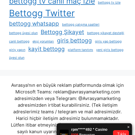
bettogg tv canli maç izle
bettogg tv izle
Bettogg Twitter
bettogg whatsapp
bettogg çalışma saatleri
Bettogg Şikayet
bettogg üyesi olun
bettogg şikayet desteği
giris bettogg
canli bettogg
ekşi yorumları
giris yap bettogg
kayit bettogg
giriş yapın
platform tanıtımı
yeni giris bettogg
üyesi olun
Avrasya'nın en büyük reklam platformunda olmak için
Microsoft Teams:
reklam@avrasyamarketing.com
adresimizden veya Telegram: @Avrasyamarketing
adresimizden irtibat kurabilirsiniz. (Tek iletişim
adreslerimiz teams / telegram ve mail adresimizdir.
Harici hiçbir iletişim adresimiz bulunmamaktadır.
Lütfen itibar etmeyiniz.) Türkiye yasalarına göre 7258
sayılı kanun uyarınca yasa dışı bahis oynamanın